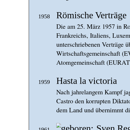
Römische Verträge
1958
Die am 25. März 1957 in Ro
Frankreichs, Italiens, Luxe
unterschriebenen Verträge 
Wirtschaftsgemeinschaft (
Atomgemeinschaft (EURATOM
Hasta la victoria
1959
Nach jahrelangem Kampf jagt
Castro den korrupten Diktato
dem Land und übernimmt di
Sven Re
1961