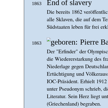
End of slavery
1863
Die bereits 1862 veröffentli
alle Sklaven, die auf dem Te
Südstaaten leben für frei erkl
Pierre B
1863
Der "Erfinder" der Olympisc
die Wiedererstarkung des fr
Niederlage gegen Deutschla
Ertüchtigung und Völkeraus
IOC-Präsident. Erhielt 1912 
unter Pseudonym schrieb, di
Literatur. Sein Herz liegt un
(Griechenland) begraben.