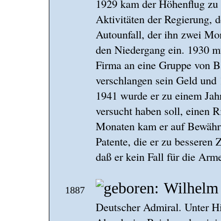
1929 kam der Höhenflug zu 
Aktivitäten der Regierung, 
Autounfall, der ihn zwei Mon
den Niedergang ein. 1930 mu
Firma an eine Gruppe von Bä
verschlangen sein Geld und
1941 wurde er zu einem Jahr 
versucht haben soll, einen 
Monaten kam er auf Bewähru
Patente, die er zu besseren 
daß er kein Fall für die Ar
Wilhelm 
1887
Deutscher Admiral. Unter Hi