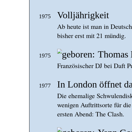
Volljährigkeit
1975
Ab heute ist man in Deutsch
bisher erst mit 21 mündig.
Thomas 
1975
Französischer DJ bei Daft P
In London öffnet d
1977
Die ehemalige Schwulendisk
wenigen Auftrittsorte für d
ersten Abend: The Clash.