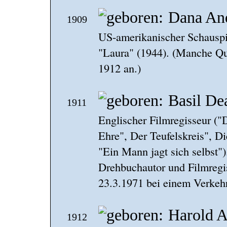
Dana An
1909
US-amerikanischer Schauspi
"Laura" (1944). (Manche Qu
1912 an.)
Basil De
1911
Englischer Filmregisseur ("
Ehre", Der Teufelskreis", 
"Ein Mann jagt sich selbst"
Drehbuchautor und Filmregis
23.3.1971 bei einem Verkehr
Harold A
1912