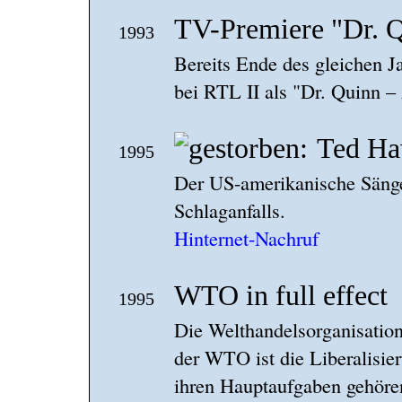
TV-Premiere "Dr. 
1993
Bereits Ende des gleichen Ja
bei RTL II als "Dr. Quinn –
Ted Ha
1995
Der US-amerikanische Sänger
Schlaganfalls.
Hinternet-Nachruf
WTO in full effect
1995
Die Welthandelsorganisation
der WTO ist die Liberalisie
ihren Hauptaufgaben gehören