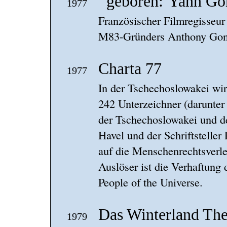
Yann Go
1977
Französischer Filmregisseur
M83-Gründers Anthony Gon
Charta 77
1977
In der Tschechoslowakei wird
242 Unterzeichner (darunter
der Tschechoslowakei und d
Havel und der Schriftsteller
auf die Menschenrechtsverle
Auslöser ist die Verhaftung
People of the Universe.
Das Winterland Thea
1979