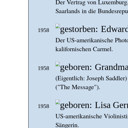
Der Vertrag von Luxemburg,
Saarlands in die Bundesrepubl
Edward
1958
Der US-amerikanische Photog
kalifornischen Carmel.
Grandmas
1958
(Eigentlich: Joseph Saddler
("The Message").
Lisa Ge
1958
US-amerikanische Violinisti
Sängerin.