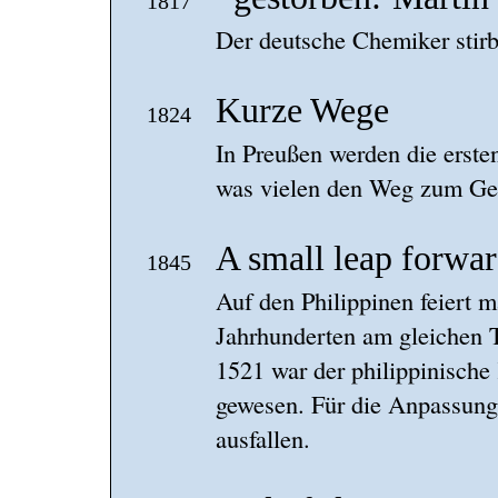
1817
Der deutsche Chemiker stirbt
Kurze Wege
1824
In Preußen werden die ersten
was vielen den Weg zum Gen
A small leap forwa
1845
Auf den Philippinen feiert m
Jahrhunderten am gleichen T
1521 war der philippinisch
gewesen. Für die Anpassung 
ausfallen.