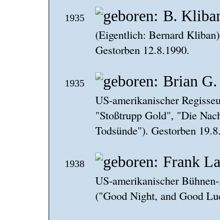
B. Kliba
1935
(Eigentlich: Bernard Kliban
Gestorben 12.8.1990.
Brian G.
1935
US-amerikanischer Regisseu
"Stoßtrupp Gold", "Die Nach
Todsünde"). Gestorben 19.8
Frank La
1938
US-amerikanischer Bühnen-,
("Good Night, and Good Lu