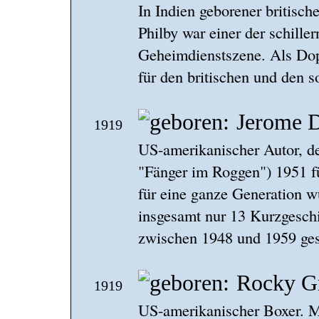
In Indien geborener britisch
Philby war einer der schille
Geheimdienstszene. Als Dopp
für den britischen und den 
Jerome D
1919
US-amerikanischer Autor, de
"Fänger im Roggen") 1951 f
für eine ganze Generation wu
insgesamt nur 13 Kurzgesch
zwischen 1948 und 1959 ges
Rocky G
1919
US-amerikanischer Boxer. M