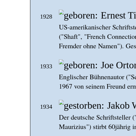
Ernest 
1928
US-amerikanischer Schriftst
("Shaft", "French Connectio
Fremder ohne Namen"). Ges
Joe Orto
1933
Englischer Bühnenautor ("Se
1967 von seinem Freund erm
Jakob 
1934
Der deutsche Schriftsteller
Maurizius") stirbt 60jährig i