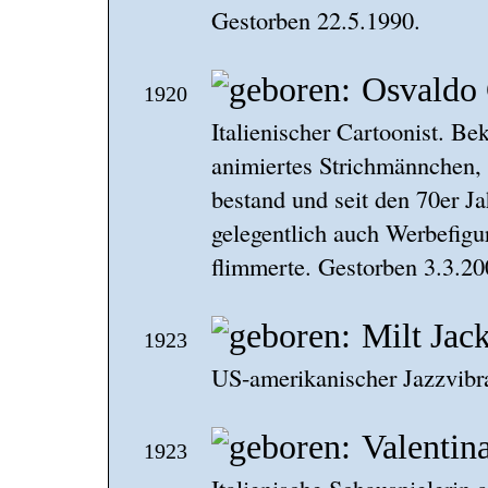
Gestorben 22.5.1990.
Osvaldo 
1920
Italienischer Cartoonist. Bek
animiertes Strichmännchen, 
bestand und seit den 70er Ja
gelegentlich auch Werbefig
flimmerte. Gestorben 3.3.20
Milt Jac
1923
US-amerikanischer Jazzvibr
Valentin
1923