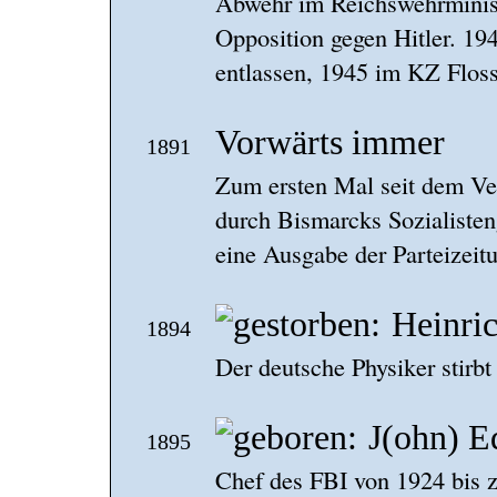
Abwehr im Reichswehrministe
Opposition gegen Hitler. 194
entlassen, 1945 im KZ Floss
Vorwärts immer
1891
Zum ersten Mal seit dem Ver
durch Bismarcks Sozialisten
eine Ausgabe der Parteizeit
Heinri
1894
Der deutsche Physiker stirbt
J(ohn) E
1895
Chef des FBI von 1924 bis 