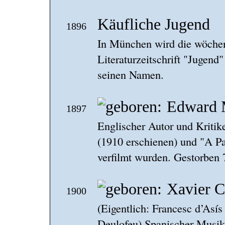
Käufliche Jugend
1896
In München wird die wöchen
Literaturzeitschrift "Jugend"
seinen Namen.
Edward 
1897
Englischer Autor und Kriti
(1910 erschienen) und "A Pas
verfilmt wurden. Gestorben 
Xavier C
1900
(Eigentlich: Francesc d’Así
Deulofeu) Spanischer Musik