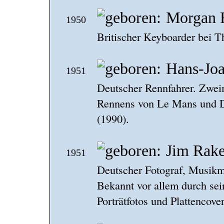
Morgan F
1950
Britischer Keyboarder bei T
Hans-Jo
1951
Deutscher Rennfahrer. Zwei
Rennens von Le Mans und D
(1990).
Jim Rake
1951
Deutscher Fotograf, Musikm
Bekannt vor allem durch se
Porträtfotos und Plattencover