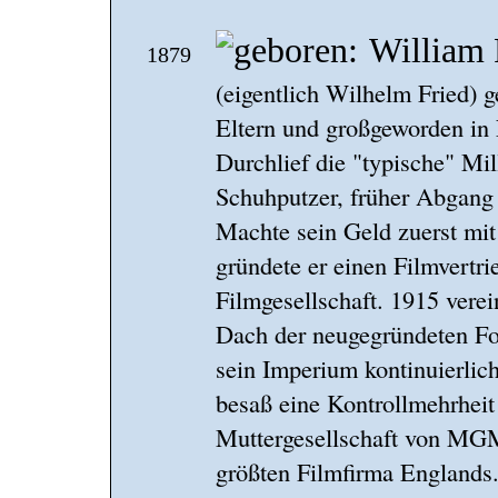
William
1879
(eigentlich Wilhelm Fried) 
Eltern und großgeworden in
Durchlief die "typische" Mil
Schuhputzer, früher Abgang 
Machte sein Geld zuerst mit
gründete er einen Filmvertri
Filmgesellschaft. 1915 verei
Dach der neugegründeten Fo
sein Imperium kontinuierlich
besaß eine Kontrollmehrheit
Muttergesellschaft von MGM
größten Filmfirma Englands