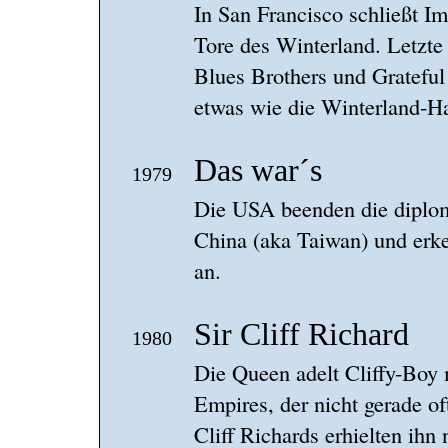
In San Francisco schließt I
Tore des Winterland. Letzte 
Blues Brothers und Grateful
etwas wie die Winterland-H
Das war´s
1979
Die USA beenden die diplom
China (aka Taiwan) und erk
an.
Sir Cliff Richard
1980
Die Queen adelt Cliffy-Boy 
Empires, der nicht gerade of
Cliff Richards erhielten ihn