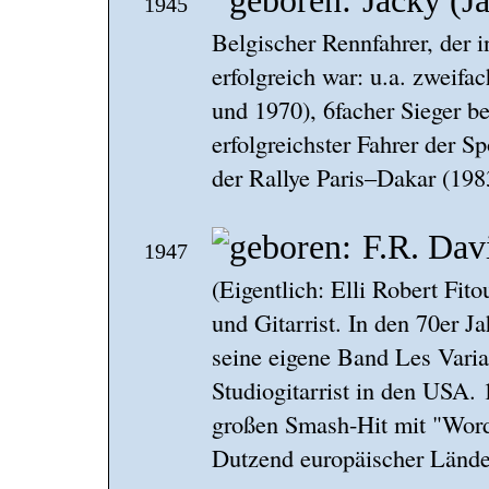
Jacky (J
1945
Belgischer Rennfahrer, der 
erfolgreich war: u.a. zweif
und 1970), 6facher Sieger 
erfolgreichster Fahrer der S
der Rallye Paris–Dakar (198
F.R. Dav
1947
(Eigentlich: Elli Robert Fit
und Gitarrist. In den 70er Ja
seine eigene Band Les Varia
Studiogitarrist in den USA. 
großen Smash-Hit mit "Word
Dutzend europäischer Länder