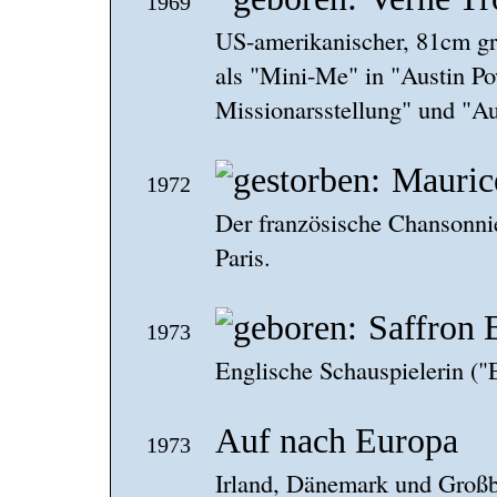
1969
US-amerikanischer, 81cm gro
als "Mini-Me" in "Austin Po
Missionarsstellung" und "Au
Mauric
1972
Der französische Chansonnier
Paris.
Saffron 
1973
Englische Schauspielerin ("
Auf nach Europa
1973
Irland, Dänemark und Großb