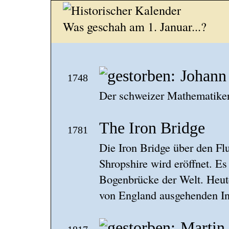
Was geschah am 1. Januar...?
Johann
1748
Der schweizer Mathematiker 
The Iron Bridge
1781
Die Iron Bridge über den Fl
Shropshire wird eröffnet. Es 
Bogenbrücke der Welt. Heute
von England ausgehenden Ind
Martin