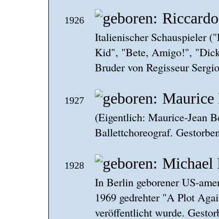
Riccardo
1926
Italienischer Schauspieler (
Kid", "Bete, Amigo!", "Dick
Bruder von Regisseur Sergi
Maurice 
1927
(Eigentlich: Maurice-Jean B
Ballettchoreograf. Gestorbe
Michael
1928
In Berlin geborener US-amer
1969 gedrehter "A Plot Again
veröffentlicht wurde. Gesto