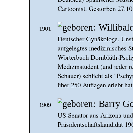
Cartoonist. Gestorben 27.10
Willibal
1901
Deutscher Gynäkologe. Unste
aufgelegtes medizinisches S
Wörterbuch Dornblüth-Pschy
Medizinstudent (und jeder 
Schauer) schlicht als "Psch
über 250 Auflagen erlebt ha
Barry Go
1909
US-Senator aus Arizona und
Präsidentschaftskandidat 19