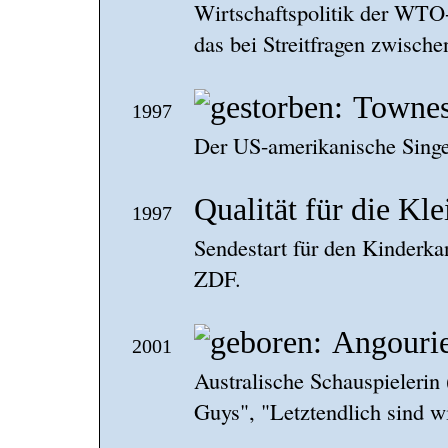
Wirtschaftspolitik der WTO-
das bei Streitfragen zwische
Townes
1997
Der US-amerikanische Singer
Qualität für die Kl
1997
Sendestart für den Kinderk
ZDF.
Angourie
2001
Australische Schauspielerin
Guys", "Letztendlich sind w