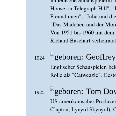
Italienische Schauspielerin
House on Telegraph Hill", "
Freundinnen", "Julia und die
"Das Mädchen und der Mörde
Von 1951 bis 1960 mit dem 
Richard Basehart verheirate
Geoffrey
1924
Englischer Schauspieler, bek
Rolle als "Catweazle". Gest
Tom Do
1925
US-amerikanischer Produzent
Clapton, Lynyrd Skynyrd). 