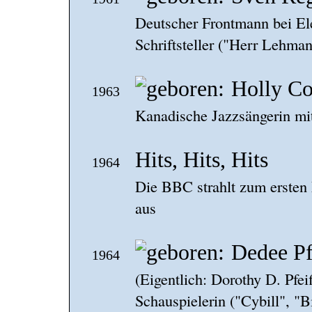
Deutscher Frontmann bei El
Schriftsteller ("Herr Lehman
Holly Co
1963
Kanadische Jazzsängerin mi
Hits, Hits, Hits
1964
Die BBC strahlt zum ersten
aus
Dedee Pf
1964
(Eigentlich: Dorothy D. Pfe
Schauspielerin ("Cybill", "