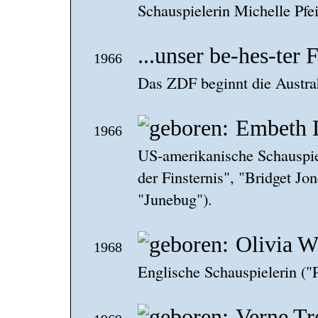
Schauspielerin Michelle Pfei
...unser be-hes-ter 
1966
Das ZDF beginnt die Austrah
Embeth 
1966
US-amerikanische Schauspiel
der Finsternis", "Bridget J
"Junebug").
Olivia W
1968
Englische Schauspielerin ("
Verne Tr