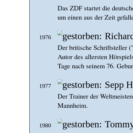
Das ZDF startet die deutsch
um einen aus der Zeit gefal
Richar
1976
Der britische Schriftsteller
Autor des allersten Hörspie
Tage nach seinem 76. Gebur
Sepp H
1977
Der Trainer der Weltmeistere
Mannheim.
Tommy
1980