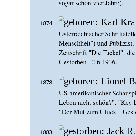
sogar schon vier Jahre).
Karl Kra
1874
Österreichischer Schriftstell
Menschheit") und Publizist.
Zeitschrift "Die Fackel", die
Gestorben 12.6.1936.
Lionel B
1878
US-amerikanischer Schauspie
Leben nicht schön?", "Key L
"Der Mut zum Glück". Gest
Jack Ru
1883