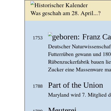
Was geschah am 28. April...?
Franz Ca
1753
Deutscher Naturwissenschaft
Futterrüben gewann und 1801
Rübenzuckerfabrik bauen li
Zucker eine Massenware mac
Part of the Union
1788
Maryland wird 7. Mitglied d
Meuterei