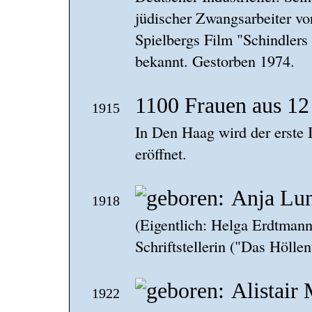
jüdischer Zwangsarbeiter v
Spielbergs Film "Schindlers 
bekannt. Gestorben 1974.
1100 Frauen aus 12
1915
In Den Haag wird der erste 
eröffnet.
Anja Lu
1918
(Eigentlich: Helga Erdtman
Schriftstellerin ("Das Hölle
Alistair
1922