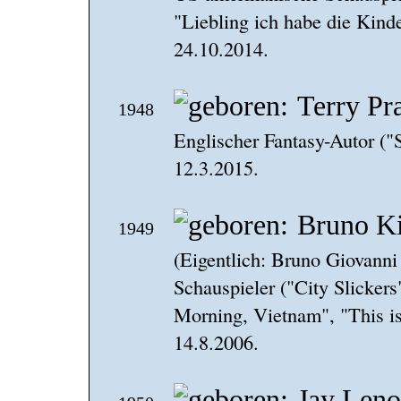
"Liebling ich habe die Kind
24.10.2014.
Terry Pra
1948
Englischer Fantasy-Autor ("
12.3.2015.
Bruno K
1949
(Eigentlich: Bruno Giovanni
Schauspieler ("City Slicker
Morning, Vietnam", "This is
14.8.2006.
Jay Leno