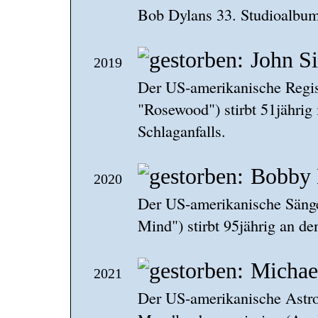
Bob Dylans 33. Studioalbum
John S
2019
Der US-amerikanische Regis
"Rosewood") stirbt 51jährig
Schlaganfalls.
Bobby 
2020
Der US-amerikanische Sänge
Mind") stirbt 95jährig an d
Michae
2021
Der US-amerikanische Astron