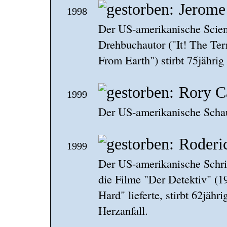
Jerome
1998
Der US-amerikanische Scienc
Drehbuchautor ("It! The Te
From Earth") stirbt 75jährig
Rory C
1999
Der US-amerikanische Schaus
Roderi
1999
Der US-amerikanische Schrif
die Filme "Der Detektiv" (1
Hard" lieferte, stirbt 62jäh
Herzanfall.