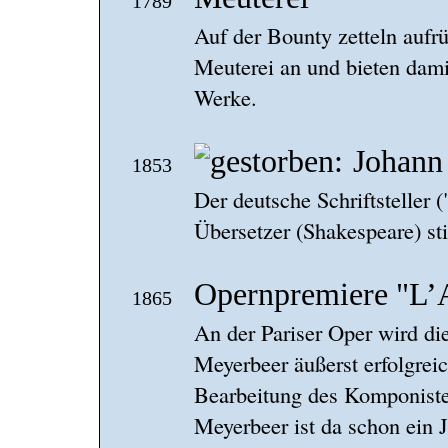
1789
Auf der Bounty zetteln aufr
Meuterei an und bieten damit
Werke.
Johann
1853
Der deutsche Schriftsteller (
Übersetzer (Shakespeare) sti
Opernpremiere "L’A
1865
An der Pariser Oper wird di
Meyerbeer äußerst erfolgreic
Bearbeitung des Komponiste
Meyerbeer ist da schon ein J