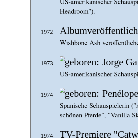
US-amerikanischer Schauspi
Headroom").
Albumveröffentlic
1972
Wishbone Ash veröffentliche
Jorge Ga
1973
US-amerikanischer Schauspie
Penélope
1974
Spanische Schauspielerin ("
schönen Pferde", "Vanilla S
TV-Premiere "Catw
1974