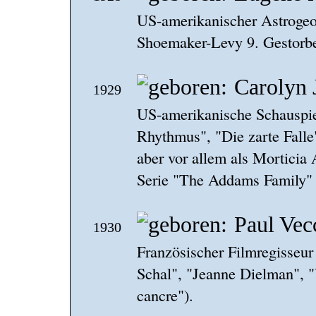
US-amerikanischer Astrogeo
Shoemaker-Levy 9. Gestorbe
Carolyn 
1929
US-amerikanische Schauspie
Rhythmus", "Die zarte Falle"
aber vor allem als Morticia
Serie "The Addams Family" 
Paul Vec
1930
Französischer Filmregisseu
Schal", "Jeanne Dielman", 
cancre").