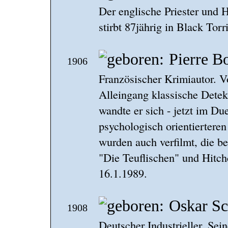
Der englische Priester und H
stirbt 87jährig in Black Tor
Pierre B
1906
Französischer Krimiautor. V
Alleingang klassische Detek
wandte er sich - jetzt im D
psychologisch orientiertere
wurden auch verfilmt, die b
"Die Teuflischen" und Hitch
16.1.1989.
Oskar Sc
1908
Deutscher Industrieller. Sei