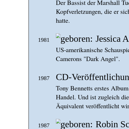
Der Bassist der Marshall Tu
Kopfverletzungen, die er si
hatte.
Jessica 
1981
US-amerikanische Schauspiel
Camerons "Dark Angel".
CD-Veröffentlichun
1987
Tony Bennetts erstes Album
Handel. Und ist zugleich die
Äquivalent veröffentlicht wi
Robin Sc
1987