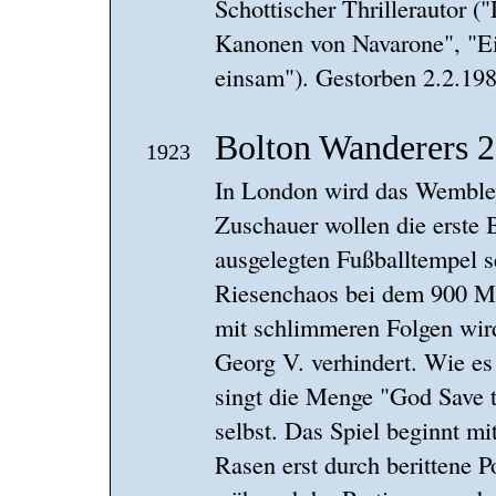
Schottischer Thrillerautor (
Kanonen von Navarone", "Ei
einsam"). Gestorben 2.2.198
Bolton Wanderers 
1923
In London wird das Wembley
Zuschauer wollen die erste
ausgelegten Fußballtempel s
Riesenchaos bei dem 900 Me
mit schlimmeren Folgen wird
Georg V. verhindert. Wie es 
singt die Menge "God Save t
selbst. Das Spiel beginnt mi
Rasen erst durch berittene 