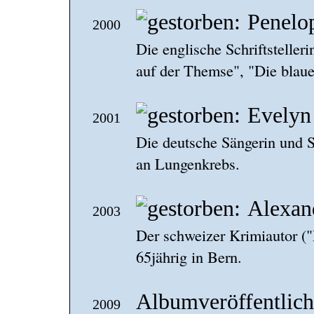
Penelop
2000
Die englische Schriftsteller
auf der Themse", "Die blaue
Evelyn
2001
Die deutsche Sängerin und Sc
an Lungenkrebs.
Alexan
2003
Der schweizer Krimiautor ("
65jährig in Bern.
Albumveröffentlich
2009