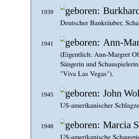
Burkhard
1939
Deutscher Bankräuber, Schau
Ann-Mar
1941
(Eigentlich: Ann-Margret O
Sängerin und Schauspielerin
"Viva Las Vegas").
John Wol
1945
US-amerikanischer Schlagze
Marcia S
1948
US-amerikanische Schauspie