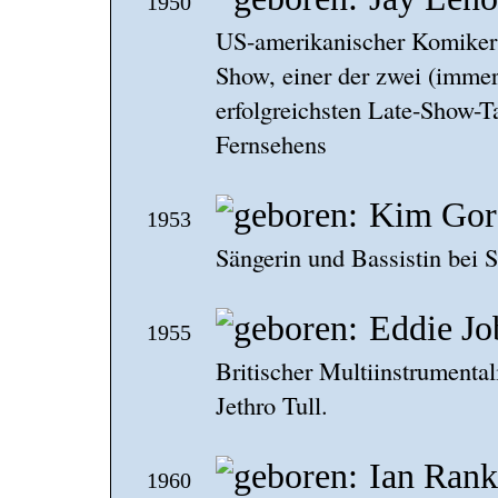
1950
US-amerikanischer Komiker 
Show, einer der zwei (imme
erfolgreichsten Late-Show-
Fernsehens
Kim Gor
1953
Sängerin und Bassistin bei 
Eddie Jo
1955
Britischer Multiinstrumenta
Jethro Tull.
Ian Rank
1960