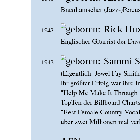
Brasilianischer (Jazz-)Percus
Rick Hu
1942
Englischer Gitarrist der Dav
Sammi S
1943
(Eigentlich: Jewel Fay Smit
Ihr größter Erfolg war ihre I
"Help Me Make It Through th
TopTen der Billboard-Charts
"Best Female Country Vocal
über zwei Millionen mal ver