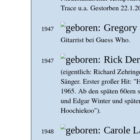
Trace u.a. Gestorben 22.1.2
Gregory
1947
Gitarrist bei Guess Who.
Rick Der
1947
(eigentlich: Richard Zehring
Sänger. Erster großer Hit:
1965. Ab den späten 60ern s
und Edgar Winter und später
Hoochiekoo").
Carole L
1948