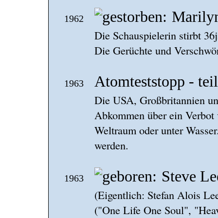
Marily
1962
Die Schauspielerin stirbt 36j
Die Gerüchte und Verschwör
Atomteststopp - tei
1963
Die USA, Großbritannien un
Abkommen über ein Verbot 
Weltraum oder unter Wasser.
werden.
Steve Le
1963
(Eigentlich: Stefan Alois L
("One Life One Soul", "Hea