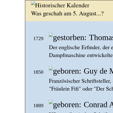
Was geschah am 5. August...?
Thoma
1729
Der englische Erfinder, der
Dampfmaschine entwickelte s
Guy de 
1850
Französischer Schriftsteller
"Fräulein Fifi" oder "Der S
Conrad 
1889