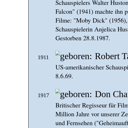
Schauspielers Walter Husto
Falcon" (1941) machte ihn p
Filme: "Moby Dick" (1956), 
Schauspielerin Anjelica Hus
Gestorben 28.8.1987.
Robert T
1911
US-amerikanischer Schauspi
8.6.69.
Don Cha
1917
Britischer Regisseur für Fi
Million Jahre vor unserer Ze
und Fernsehen ("Geheimauft