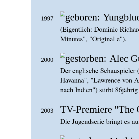
Yungblu
1997
(Eigentlich: Dominic Richar
Minutes", "Original e").
Alec G
2000
Der englische Schauspieler 
Havanna", "Lawrence von Ar
nach Indien") stirbt 86jähri
TV-Premiere "The 
2003
Die Jugendserie bringt es au