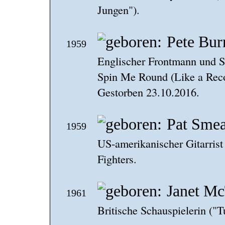
Jungen").
Pete Bur
1959
Englischer Frontmann und S
Spin Me Round (Like a Rec
Gestorben 23.10.2016.
Pat Sme
1959
US-amerikanischer Gitarris
Fighters.
Janet Mc
1961
Britische Schauspielerin ("