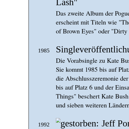
Lash"
Das zweite Album der Pogues
erscheint mit Titeln wie "T
of Brown Eyes" oder "Dirty
Singleveröffentlic
1985
Die Vorabsingle zu Kate Bu
Sie kommt 1985 bis auf Plat
die Abschlusszeremonie der
bis auf Platz 6 und der Einsa
Things" beschert Kate Bush 
und sieben weiteren Ländern
Jeff Po
1992