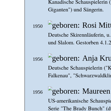
Kanadische Schauspielerin 
Giganten") und Sängerin.
Rosi Mit
1950
Deutsche Skirennläuferin, u
und Slalom. Gestorben 4.1.
Anja Kr
1956
Deutsche Schauspielerin ("K
Falkenau", "Schwarzwaldklin
Maureen
1956
US-amerikanische Schauspie
Serie "The Brady Bunch" (d