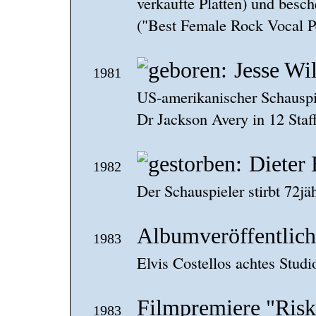
verkaufte Platten) und besc
("Best Female Rock Vocal P
Jesse Wi
1981
US-amerikanischer Schauspi
Dr Jackson Avery in 12 Staf
Dieter
1982
Der Schauspieler stirbt 72jäh
Albumveröffentlich
1983
Elvis Costellos achtes Studi
Filmpremiere "Risk
1983