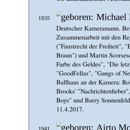
Michael 
1935
Deutscher Kameramann. Bes
Zusammenarbeit mit den Reg
("Faustrecht der Freiheit", 
Braun") und Martin Scorsese
Farbe des Geldes", "Die letz
"GoodFellas", "Gangs of Ne
Ballhaus an der Kamera: Ro
Brooks' "Nachrichtenfieber"
Boys" und Barry Sonnenfeld
11.4.2017.
Airto Mo
1941