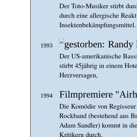
Der Toto-Musiker stirbt durc
durch eine allergische Reakt
Insektenbekämpfungsmittel. 
Randy 
1993
Der US-amerikanische Bass
stirbt 45jährig in einem Ho
Herzversagen,
Filmpremiere "Airh
1994
Die Komödie von Regisseur
Rockband (bestehend aus Br
Adam Sandler) kommt in die
Kritikern durch.