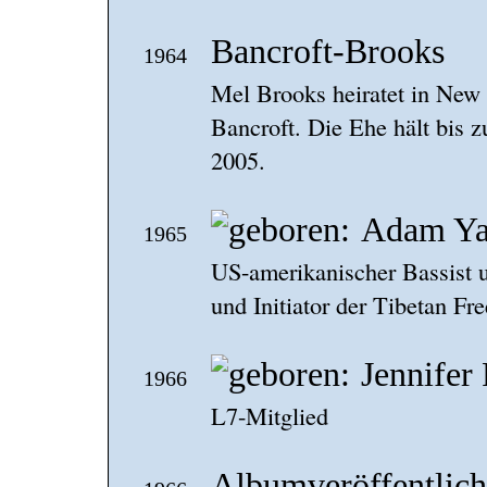
Bancroft-Brooks
1964
Mel Brooks heiratet in New
Bancroft. Die Ehe hält bis 
2005.
Adam Ya
1965
US-amerikanischer Bassist u
und Initiator der Tibetan F
Jennifer
1966
L7-Mitglied
Albumveröffentlic