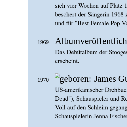
sich vier Wochen auf Platz 
beschert der Sängerin 1968
und für "Best Female Pop V
Albumveröffentlic
1969
Das Debütalbum der Stooges 
erscheint.
James G
1970
US-amerikanischer Drehbuc
Dead"), Schauspieler und Re
Voll auf den Schleim gegang
Schauspielerin Jenna Fischer