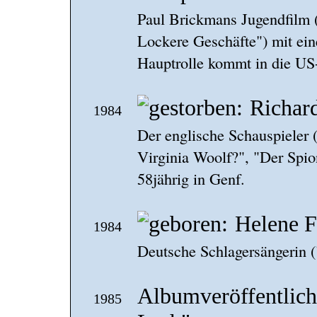
Paul Brickmans Jugendfilm (
Lockere Geschäfte") mit ei
Hauptrolle kommt in die US
Richar
1984
Der englische Schauspieler 
Virginia Woolf?", "Der Spion
58jährig in Genf.
Helene F
1984
Deutsche Schlagersängerin (
Albumveröffentlic
1985