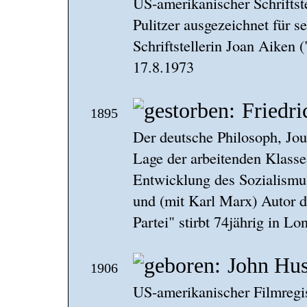
US-amerikanischer Schriftst
Pulitzer ausgezeichnet für s
Schriftstellerin Joan Aiken
17.8.1973
Friedri
1895
Der deutsche Philosoph, Jour
Lage der arbeitenden Klasse
Entwicklung des Sozialismu
und (mit Karl Marx) Autor 
Partei" stirbt 74jährig in Lo
John Hu
1906
US-amerikanischer Filmregi