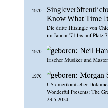
Singleveröffentlic
1970
Know What Time It
Die dritte Hitsingle von Chi
im Januar '71 bis auf Platz 7
Neil Ha
1970
Irischer Musiker und Mast
Morgan 
1970
US-amerikanischer Dokumen
Wonderful Presents: The Gr
23.5.2024.