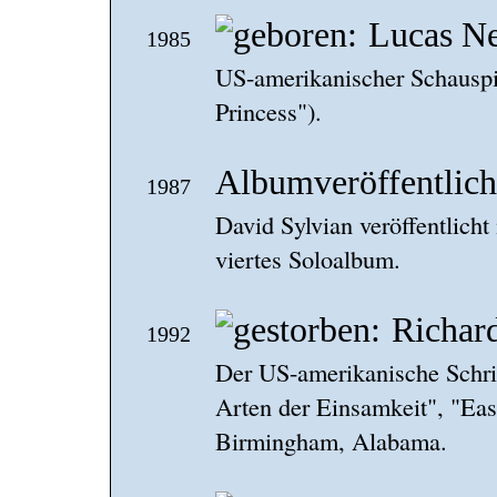
Lucas Ne
1985
US-amerikanischer Schauspi
Princess").
Albumveröffentlich
1987
David Sylvian veröffentlicht
viertes Soloalbum.
Richar
1992
Der US-amerikanische Schrift
Arten der Einsamkeit", "East
Birmingham, Alabama.