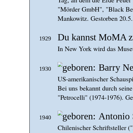
"Mörder GmbH", "Black Beau
Mankowitz. Gestorben 20.5
Du kannst MoMA zu
1929
In New York wird das Museu
Barry N
1930
US-amerikanischer Schauspie
Bei uns bekannt durch seine 
"Petrocelli" (1974-1976). G
Antonio
1940
Chilenischer Schriftsteller 