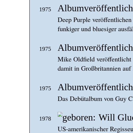
Albumveröffentlic
1975
Deep Purple veröffentlichen
funkiger und bluesiger ausfäl
Albumveröffentli
1975
Mike Oldfield veröffentlich
damit in Großbritannien auf
Albumveröffentlich
1975
Das Debütalbum von Guy Cla
Will Glu
1978
US-amerikanischer Regisseu