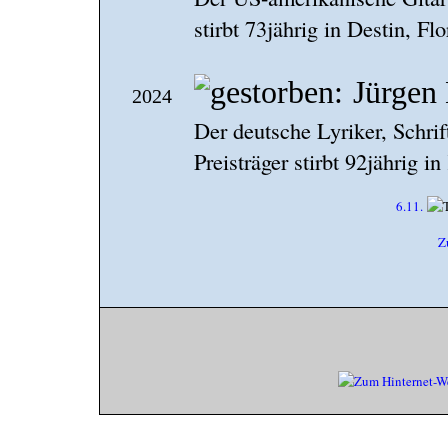
stirbt 73jährig in Destin, Flo
Jürgen
2024
Der deutsche Lyriker, Schri
Preisträger stirbt 92jährig in
6.11.
Z