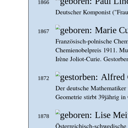
Paul Lin
1866
Deutscher Komponist ("Frau
Marie Cu
1867
Französisch-polnische Chemi
Chemienobelpreis 1911. Mut
Irène Joliot-Curie. Gestorbe
Alfred
1872
Der deutsche Mathematiker 
Geometrie stirbt 39jährig in
Lise Mei
1878
Österreichisch-schwedische 