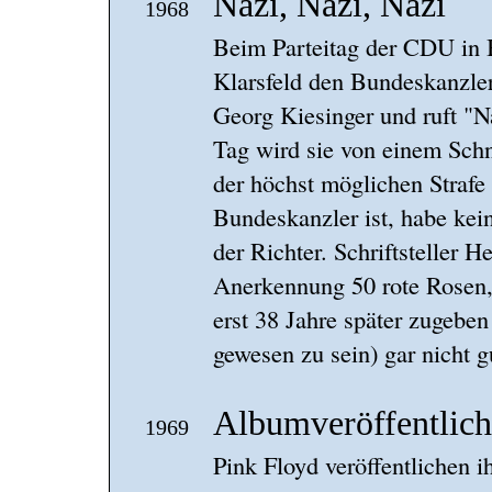
Nazi, Nazi, Nazi
1968
Beim Parteitag der CDU in Be
Klarsfeld den Bundeskanzl
Georg Kiesinger und ruft "N
Tag wird sie von einem Schn
der höchst möglichen Strafe 
Bundeskanzler ist, habe kein
der Richter. Schriftsteller H
Anerkennung 50 rote Rosen,
erst 38 Jahre später zugebe
gewesen zu sein) gar nicht gu
Albumveröffentli
1969
Pink Floyd veröffentlichen i