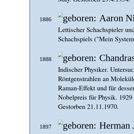
Aaron N
1886
Lettischer Schachspieler und
Schachspiels ("Mein System
Chandra
1888
Indischer Physiker. Untersuc
Röntgenstrahlen an Molekü
Raman-Effekt und für desse
Nobelpreis für Physik. 1929 
Gestorben 21.11.1970.
Herman 
1897