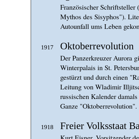
Französischer Schriftsteller
Mythos des Sisyphos"). Lite
Autounfall ums Leben gek
Oktoberrevolution
1917
Der Panzerkreuzer Aurora gi
Winterpalais in St. Petersbu
gestürzt und durch einen "R
Leitung von Wladimir Illjits
russischen Kalender damals
Ganze "Oktoberrevolution".
Freier Volksstaat B
1918
Kurt Eisner, Vorsitzender 