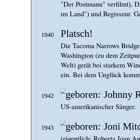
"Der Postmann" verfilmt), D
im Land") und Regisseur. G
Platsch!
1940
Die Tacoma Narrows Bridge,
Washington (zu dem Zeitpunk
Welt) gerät bei starkem Win
ein. Bei dem Unglück komm
Johnny R
1942
US-amerikanischer Sänger.
Joni Mit
1943
(eigentlich: Roberta Joan A