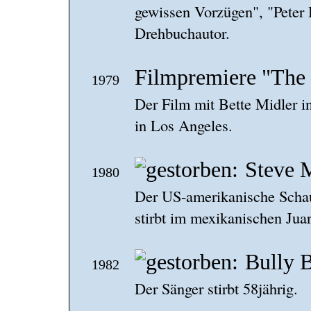
gewissen Vorzügen", "Peter 
Drehbuchautor.
Filmpremiere "The
1979
Der Film mit Bette Midler in
in Los Angeles.
Steve 
1980
Der US-amerikanische Schaus
stirbt im mexikanischen Jua
Bully 
1982
Der Sänger stirbt 58jährig.