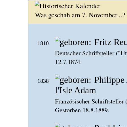
Was geschah am 7. November...?
Fritz Reu
1810
Deutscher Schriftsteller ("U
12.7.1874.
Philippe 
1838
l'Isle Adam
Französischer Schriftstelle
Gestorben 18.8.1889.