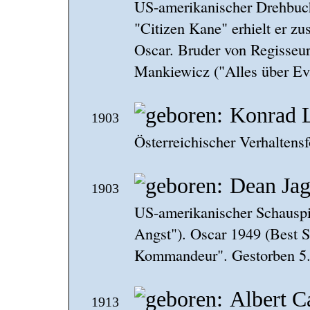
US-amerikanischer Drehbuch
"Citizen Kane" erhielt er 
Oscar. Bruder von Regisseu
Mankiewicz ("Alles über Ev
Konrad 
1903
Österreichischer Verhaltens
Dean Jag
1903
US-amerikanischer Schauspie
Angst"). Oscar 1949 (Best S
Kommandeur". Gestorben 5.
Albert 
1913