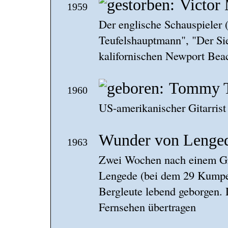
Victor
1959
Der englische Schauspieler 
Teufelshauptmann", "Der Sieg
kalifornischen Newport Bea
Tommy T
1960
US-amerikanischer Gitarrist 
Wunder von Lenge
1963
Zwei Wochen nach einem Gr
Lengede (bei dem 29 Kumpe
Bergleute lebend geborgen. 
Fernsehen übertragen