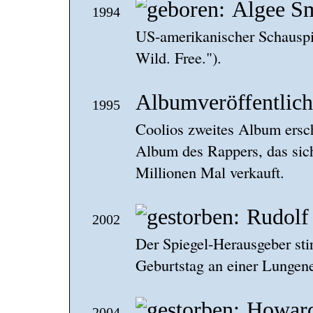
Algee S
1994
US-amerikanischer Schauspie
Wild. Free.").
Albumveröffentlich
1995
Coolios zweites Album ersch
Album des Rappers, das sich
Millionen Mal verkauft.
Rudolf
2002
Der Spiegel-Herausgeber sti
Geburtstag an einer Lungen
Howard
2004