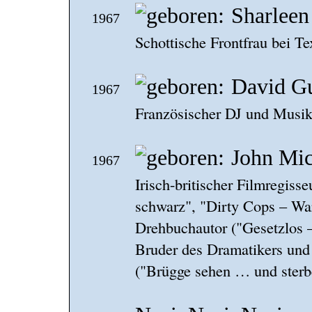
Sharleen 
1967
Schottische Frontfrau bei Te
David Gu
1967
Französischer DJ und Musik
John Mi
1967
Irisch-britischer Filmregiss
schwarz", "Dirty Cops – Wa
Drehbuchautor ("Gesetzlos 
Bruder des Dramatikers un
("Brügge sehen … und sterb