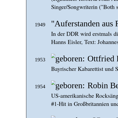
Singer/Songwriterin ("Both 
"Auferstanden aus 
1949
In der DDR wird erstmals d
Hanns Eisler, Text: Johannes
Ottfried 
1953
Bayrischer Kabarettist und S
Robin B
1954
US-amerikanische Rocksänger
#1-Hit in Großbritannien un